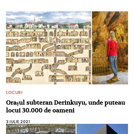
LOCURI
Oraşul subteran Derinkuyu, unde puteau
locui 30.000 de oameni
3 IULIE 2021