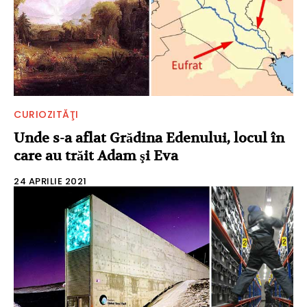
CURIOZITĂŢI
Unde s-a aflat Grădina Edenului, locul în
care au trăit Adam şi Eva
24 APRILIE 2021