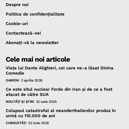
Despre noi
Politica de confidenţialitate
Cookie-uri
Contactează-ne!
Abonaţi-vă la newsletter
Cele mai noi articole
Viața lui Dante Alighieri, cel care ne-a lăsat Divina
Comedie
OAMENI
3 aprilie 2026
Ce este situl nuclear Fordo din Iran și de ce a fost
atacat de către SUA
NOUTĂŢI ŞI ŞTIRI
22 iunie 2025
Colapsul catastrofal al neanderthalienilor produs în
urmă cu 110.000 de ani
CURIOZITĂŢI
22 iunie 2025