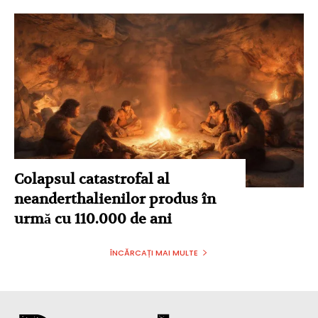
Colapsul catastrofal al
neanderthalienilor produs în
urmă cu 110.000 de ani
ÎNCĂRCAȚI MAI MULTE