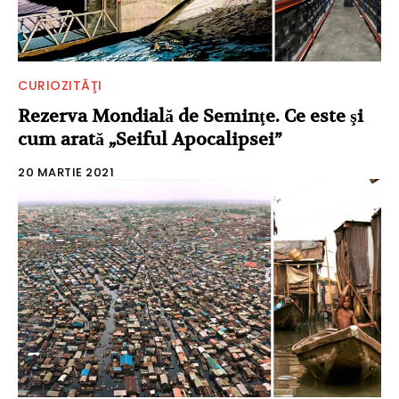
CURIOZITĂŢI
Rezerva Mondială de Seminţe. Ce este şi
cum arată „Seiful Apocalipsei”
20 MARTIE 2021