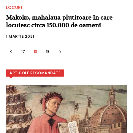
LOCURI
Makoko, mahalaua plutitoare în care
locuiesc circa 150.000 de oameni
1 MARTIE 2021
17
18
19
ARTICOLE RECOMANDATE