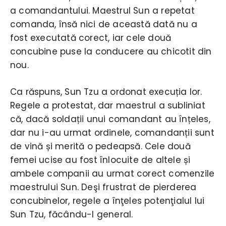
a comandantului. Maestrul Sun a repetat
comanda, însă nici de această dată nu a
fost executată corect, iar cele două
concubine puse la conducere au chicotit din
nou.
Ca răspuns, Sun Tzu a ordonat execuția lor.
Regele a protestat, dar maestrul a subliniat
că, dacă soldații unui comandant au înțeles,
dar nu i-au urmat ordinele, comandanții sunt
de vină și merită o pedeapsă. Cele două
femei ucise au fost înlocuite de altele și
ambele companii au urmat corect comenzile
maestrului Sun. Deşi frustrat de pierderea
concubinelor, regele a înţeles potenţialul lui
Sun Tzu, făcându-l general.