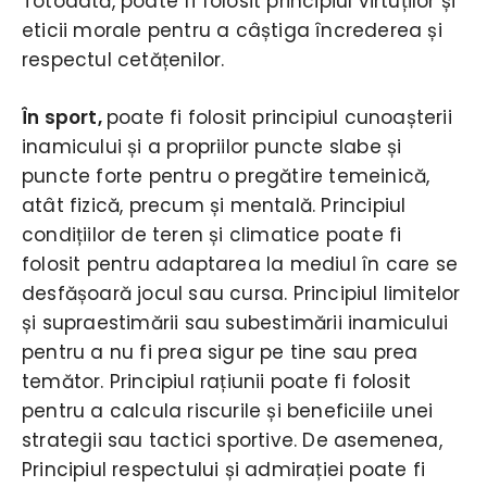
Totodată, poate fi folosit principiul virtuților și
eticii morale pentru a câștiga încrederea și
respectul cetățenilor.
În sport,
poate fi folosit principiul cunoașterii
inamicului și a propriilor puncte slabe și
puncte forte pentru o pregătire temeinică,
atât fizică, precum și mentală. Principiul
condițiilor de teren și climatice poate fi
folosit pentru adaptarea la mediul în care se
desfășoară jocul sau cursa. Principiul limitelor
și supraestimării sau subestimării inamicului
pentru a nu fi prea sigur pe tine sau prea
temător. Principiul rațiunii poate fi folosit
pentru a calcula riscurile și beneficiile unei
strategii sau tactici sportive. De asemenea,
Principiul respectului și admirației poate fi