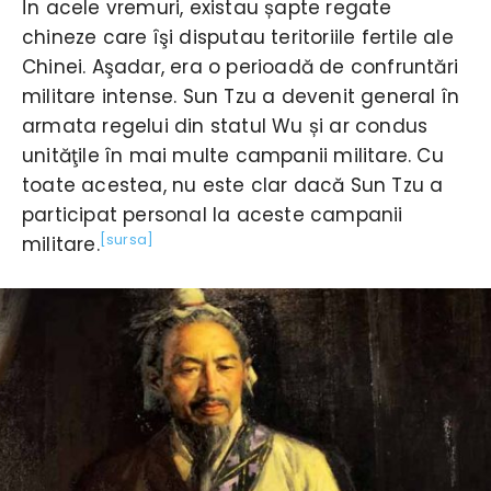
În acele vremuri, existau șapte regate
chineze care îşi disputau teritoriile fertile ale
Chinei. Aşadar, era o perioadă de confruntări
militare intense. Sun Tzu a devenit general în
armata regelui din statul Wu și ar condus
unităţile în mai multe campanii militare. Cu
toate acestea, nu este clar dacă Sun Tzu a
participat personal la aceste campanii
[sursa]
militare.