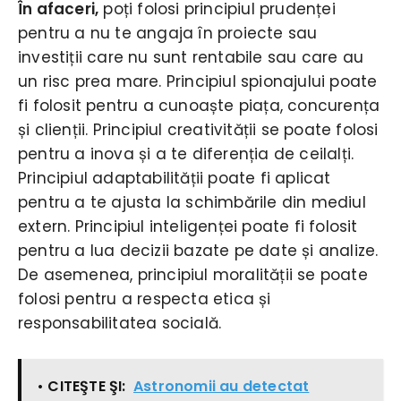
În afaceri,
poți folosi principiul prudenței
pentru a nu te angaja în proiecte sau
investiții care nu sunt rentabile sau care au
un risc prea mare. Principiul spionajului poate
fi folosit pentru a cunoaște piața, concurența
și clienții. Principiul creativității se poate folosi
pentru a inova și a te diferenția de ceilalți.
Principiul adaptabilității poate fi aplicat
pentru a te ajusta la schimbările din mediul
extern. Principiul inteligenței poate fi folosit
pentru a lua decizii bazate pe date și analize.
De asemenea, principiul moralității se poate
folosi pentru a respecta etica și
responsabilitatea socială.
• CITEŞTE ŞI:
Astronomii au detectat