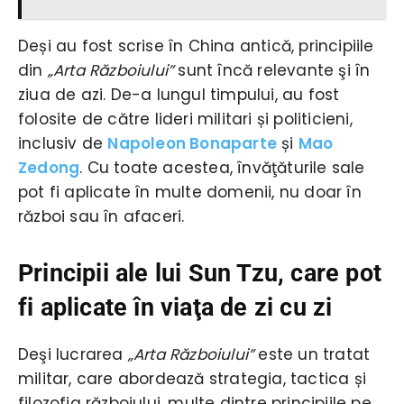
Deși au fost scrise în China antică, principiile
din
„Arta Războiului”
sunt încă relevante şi în
ziua de azi. De-a lungul timpului, au fost
folosite de către lideri militari și politicieni,
inclusiv de
Napoleon Bonaparte
și
Mao
Zedong
. Cu toate acestea, învăţăturile sale
pot fi aplicate în multe domenii, nu doar în
război sau în afaceri.
Principii ale lui Sun Tzu, care pot
fi aplicate în viaţa de zi cu zi
Deşi lucrarea
„Arta Războiului”
este un tratat
militar, care abordează strategia, tactica și
filozofia războiului, multe dintre principiile pe