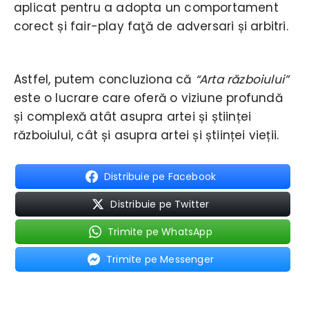
aplicat pentru a adopta un comportament
corect și fair-play faţă de adversari și arbitri.
Astfel, putem concluziona că
“Arta războiului”
este o lucrare care oferă o viziune profundă
și complexă atât asupra artei și științei
războiului, cât și asupra artei și științei vieții.
Distribuie pe Facebook
Distribuie pe Twitter
Trimite pe WhatsApp
Trimite pe Messenger