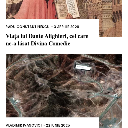
RADU CONSTANTINESCU
-
3 APRILIE 2026
Viața lui Dante Alighieri, cel care
ne-a lăsat Divina Comedie
VLADIMIR IVANOVICI
-
22 IUNIE 2025