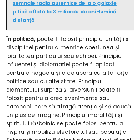
semnale radio puternice de la o galaxie
pitică aflată la 3 miliarde de ani-lumină
distanță
În politică,
poate fi folosit principiul unității și
disciplinei pentru a menține coeziunea și
loialitatea partidului sau echipei. Principiul
influenței și diplomației poate fi aplicat
pentru a negocia și a colabora cu alte forțe
politice sau cu alte state. Principiul
elementului surpriză și diversiunii poate fi
folosit pentru a crea evenimente sau
campanii care să atragă atenția și să aducă
un plus de imagine. Principiul moralităţii și
spiritului războinic se poate folosi pentru a
inspira și mobiliza electoratul sau populația.