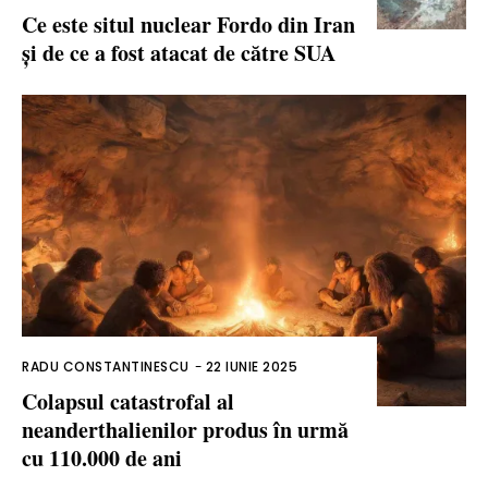
Ce este situl nuclear Fordo din Iran
și de ce a fost atacat de către SUA
RADU CONSTANTINESCU
-
22 IUNIE 2025
Colapsul catastrofal al
neanderthalienilor produs în urmă
cu 110.000 de ani