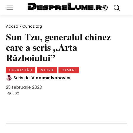
Acasă
Curiozităţi
Sun Tzu, generalul chinez
care a scris „Arta
Războiului”
CURIOZITĂŢI
ISTORIE
OAMENI
Scris de
Vladimir Ivanovici
25 februarie 2023
562