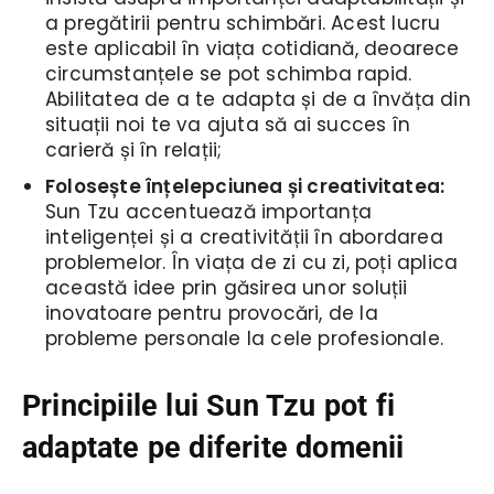
a pregătirii pentru schimbări. Acest lucru
este aplicabil în viața cotidiană, deoarece
circumstanțele se pot schimba rapid.
Abilitatea de a te adapta și de a învăța din
situații noi te va ajuta să ai succes în
carieră și în relații;
Folosește înțelepciunea și creativitatea:
Sun Tzu accentuează importanța
inteligenței și a creativității în abordarea
problemelor. În viața de zi cu zi, poți aplica
această idee prin găsirea unor soluții
inovatoare pentru provocări, de la
probleme personale la cele profesionale.
Principiile lui Sun Tzu pot fi
adaptate pe diferite domenii