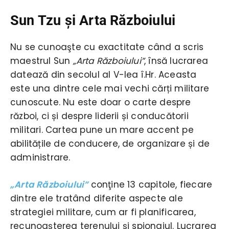
Sun Tzu şi Arta Războiului
Nu se cunoaşte cu exactitate când a scris
maestrul Sun
„Arta Războiului”
, însă lucrarea
datează din secolul al V-lea î.Hr. Aceasta
este una dintre cele mai vechi cărți militare
cunoscute. Nu este doar o carte despre
război, ci și despre liderii și conducătorii
militari. Cartea pune un mare accent pe
abilitățile de conducere, de organizare și de
administrare.
„Arta Războiului”
conţine 13 capitole, fiecare
dintre ele tratând diferite aspecte ale
strategiei militare, cum ar fi planificarea,
recunoașterea terenului și spionajul. Lucrarea