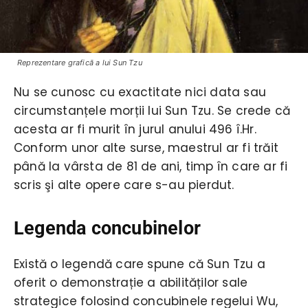
Reprezentare grafică a lui Sun Tzu
Nu se cunosc cu exactitate nici data sau
circumstanțele morții lui Sun Tzu. Se crede că
acesta ar fi murit în jurul anului 496 î.Hr.
Conform unor alte surse, maestrul ar fi trăit
până la vârsta de 81 de ani, timp în care ar fi
scris şi alte opere care s-au pierdut.
Legenda concubinelor
Există o legendă care spune că Sun Tzu a
oferit o demonstrație a abilităților sale
strategice folosind concubinele regelui Wu,