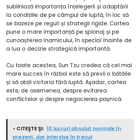
subliniază importanța înțelegerii și adaptării
la condițiile de pe câmpul de luptă, în loc să
se bazeze pe reguli și strategii rigide. Cartea
pune o mare importanță pe spionaj și pe
cunoașterea inamicului, în special înainte de
a lua o decizie strategică importantă.
Cu toate acestea, Sun Tzu credea că cel mai
mare succes în război este să previi o bătălie
și să obții victoria fără luptă. Aşadar, cartea
este, de asemenea, despre evitarea
conflictelor și despre negocierea pașnică.
• CITEŞTE ŞI:
10 lucruri absolut normale în
prezent, dar interzise în trecut