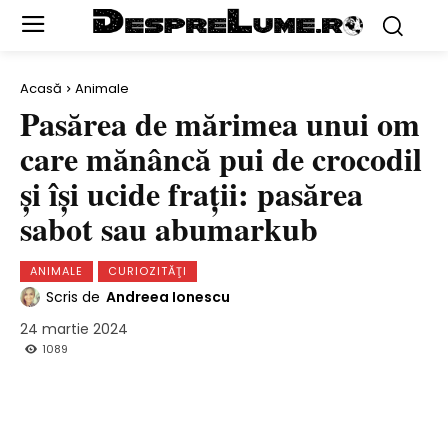
Acasă
Animale
Pasărea de mărimea unui om
care mănâncă pui de crocodil
și își ucide frații: pasărea
sabot sau abumarkub
ANIMALE
CURIOZITĂŢI
Scris de
Andreea Ionescu
24 martie 2024
1089