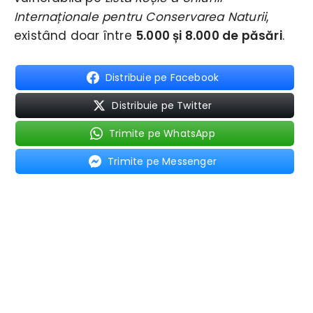
Internaționale pentru Conservarea Naturii
,
existând doar între
5.000 și 8.000 de păsări
.
Distribuie pe Facebook
Distribuie pe Twitter
Trimite pe WhatsApp
Trimite pe Messenger