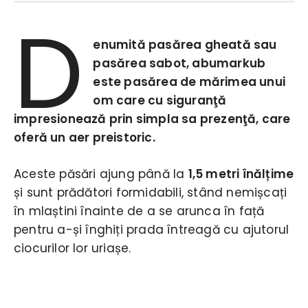
D
enumită pasărea gheată sau
pasărea sabot, abumarkub
este pasărea de mărimea unui
om care cu siguranţă
impresionează prin simpla sa prezenţă, care
oferă un aer preistoric.
Aceste păsări ajung până la
1,5 metri înălțime
și sunt prădători formidabili, stând nemișcați
în mlaștini înainte de a se arunca în față
pentru a-și înghiți prada întreagă cu ajutorul
ciocurilor lor uriașe.