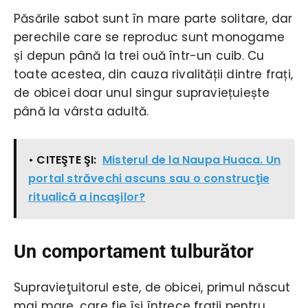
Păsările sabot sunt în mare parte solitare, dar
perechile care se reproduc sunt monogame
și depun până la trei ouă într-un cuib. Cu
toate acestea, din cauza rivalității dintre frați,
de obicei doar unul singur supraviețuiește
până la vârsta adultă.
• CITEŞTE ŞI:
Misterul de la Naupa Huaca. Un
portal străvechi ascuns sau o construcţie
ritualică a incaşilor?
Un comportament tulburător
Supravieţuitorul este, de obicei, primul născut
mai mare, care fie își întrece frații pentru