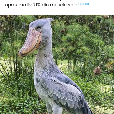
[sursa]
aproximativ 71% din mesele sale.