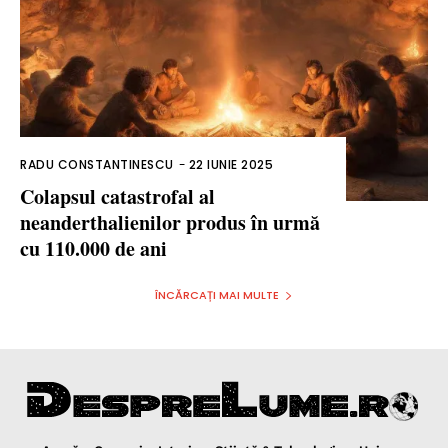
RADU CONSTANTINESCU
-
22 IUNIE 2025
Colapsul catastrofal al
neanderthalienilor produs în urmă
cu 110.000 de ani
ÎNCĂRCAȚI MAI MULTE