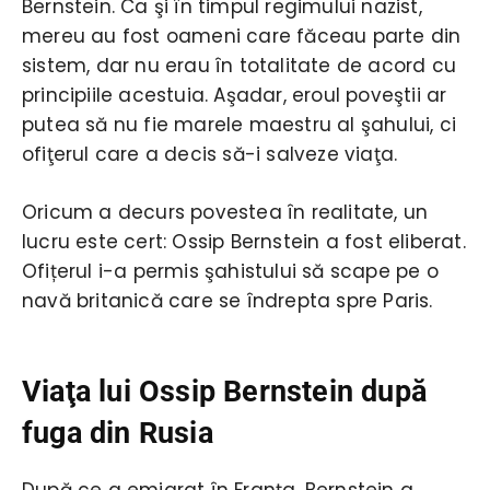
Bernstein. Ca şi în timpul regimului nazist,
mereu au fost oameni care făceau parte din
sistem, dar nu erau în totalitate de acord cu
principiile acestuia. Aşadar, eroul poveştii ar
putea să nu fie marele maestru al şahului, ci
ofiţerul care a decis să-i salveze viaţa.
Oricum a decurs povestea în realitate, un
lucru este cert: Ossip Bernstein a fost eliberat.
Ofițerul i-a permis şahistului să scape pe o
navă britanică care se îndrepta spre Paris.
Viaţa lui Ossip Bernstein după
fuga din Rusia
După ce a emigrat în Franța, Bernstein a