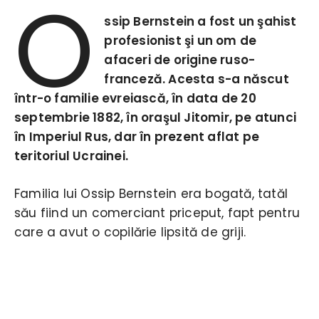
O
ssip Bernstein a fost un şahist
profesionist şi un om de
afaceri de origine ruso-
franceză. Acesta s-a născut
într-o familie evreiască, în data de 20
septembrie 1882, în oraşul Jitomir, pe atunci
în Imperiul Rus, dar în prezent aflat pe
teritoriul Ucrainei.
Familia lui Ossip Bernstein era bogată, tatăl
său fiind un comerciant priceput, fapt pentru
care a avut o copilărie lipsită de griji.