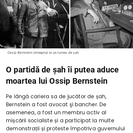
Ossip Bernstein (dreapta) la un turneu de şah
O partidă de şah îi putea aduce
moartea lui Ossip Bernstein
Pe lângă cariera sa de jucător de șah,
Bernstein a fost avocat şi bancher. De
asemenea, a fost un membru activ al
mișcării socialiste și a participat la multe
demonstrații și proteste împotriva guvernului