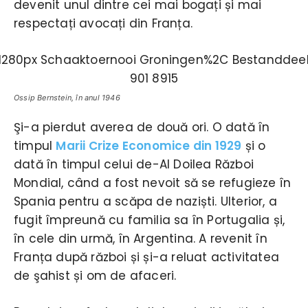
devenit unul dintre cei mai bogați și mai
respectați avocați din Franța.
Ossip Bernstein, în anul 1946
Şi-a pierdut averea de două ori. O dată în
timpul
Marii Crize Economice din 1929
și o
dată în timpul celui de-Al Doilea Război
Mondial, când a fost nevoit să se refugieze în
Spania pentru a scăpa de naziști. Ulterior, a
fugit împreună cu familia sa în Portugalia și,
în cele din urmă, în Argentina. A revenit în
Franța după război și și-a reluat activitatea
de şahist și om de afaceri.