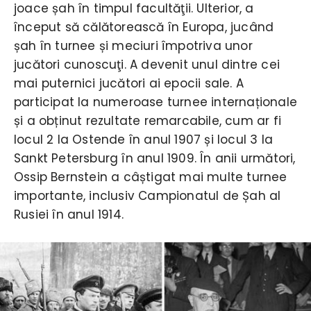
joace șah în timpul facultăţii. Ulterior, a
început să călătorească în Europa, jucând
șah în turnee și meciuri împotriva unor
jucători cunoscuţi. A devenit unul dintre cei
mai puternici jucători ai epocii sale. A
participat la numeroase turnee internaționale
și a obținut rezultate remarcabile, cum ar fi
locul 2 la Ostende în anul 1907 și locul 3 la
Sankt Petersburg în anul 1909. În anii următori,
Ossip Bernstein a câștigat mai multe turnee
importante, inclusiv Campionatul de Șah al
Rusiei în anul 1914.