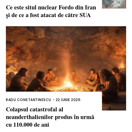
Ce este situl nuclear Fordo din Iran
și de ce a fost atacat de către SUA
RADU CONSTANTINESCU
-
22 IUNIE 2025
Colapsul catastrofal al
neanderthalienilor produs în urmă
cu 110.000 de ani