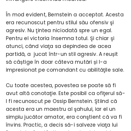
În mod evident, Bernstein a acceptat. Acesta
era recunoscut pentru stilul său ofensiv şi
agresiv. Nu ţintea niciodată spre un egal.
Pentru el victoria însemna totul. Şi chiar şi
atunci, când viaţa sa depindea de acea
partidă, a jucat într-un stil agresiv. A reușit
să câștige în doar câteva mutări și l-a
impresionat pe comandant cu abilităţile sale.
Cu toate acestea, povestea se poate să fi
avut altă conotaţie. Este posibil ca ofiţerul să-
l fi recunoscut pe Ossip Bernstein. Ştiind că
acesta era un maestru al şahului, iar el un
simplu jucător amator, era conştient că va fi
învins. Practic, a decis să-i salveze viaţa lui