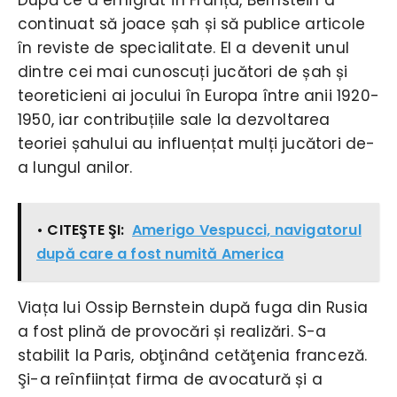
continuat să joace șah și să publice articole
în reviste de specialitate. El a devenit unul
dintre cei mai cunoscuți jucători de șah și
teoreticieni ai jocului în Europa între anii 1920-
1950, iar contribuțiile sale la dezvoltarea
teoriei șahului au influențat mulți jucători de-
a lungul anilor.
• CITEŞTE ŞI:
Amerigo Vespucci, navigatorul
după care a fost numită America
Viața lui Ossip Bernstein după fuga din Rusia
a fost plină de provocări și realizări. S-a
stabilit la Paris, obţinând cetăţenia franceză.
Şi-a reînființat firma de avocatură și a