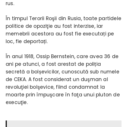
rus.
În timpul Terorii Roşii din Rusia, toate partidele
politice de opoziţie au fost interzise, iar
memebrii acestora au fost fie executați pe
loc, fie deportați.
În anul 1918, Ossip Bernstein, care avea 36 de
ani pe atunci, a fost arestat de poliția
secretă a bolșevicilor, cunoscută sub numele
de CEKA. A fost considerat un duşman al
revoluţiei bolşevice, fiind condamnat la
moarte prin împuşcare în faţa unui pluton de
execuţie.