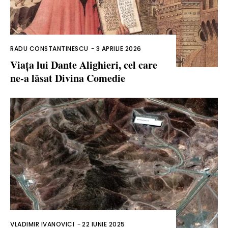
RADU CONSTANTINESCU
-
3 APRILIE 2026
Viața lui Dante Alighieri, cel care
ne-a lăsat Divina Comedie
VLADIMIR IVANOVICI
-
22 IUNIE 2025