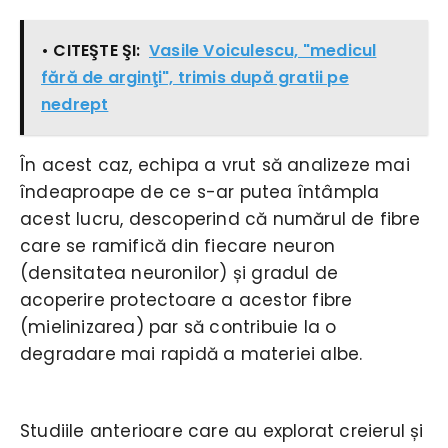
• CITEŞTE ŞI:
Vasile Voiculescu, "medicul
fără de arginţi", trimis după gratii pe
nedrept
În acest caz, echipa a vrut să analizeze mai
îndeaproape de ce s-ar putea întâmpla
acest lucru, descoperind că numărul de fibre
care se ramifică din fiecare neuron
(densitatea neuronilor) și gradul de
acoperire protectoare a acestor fibre
(mielinizarea) par să contribuie la o
degradare mai rapidă a materiei albe.
Studiile anterioare care au explorat creierul și