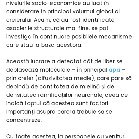
nivelurile socio-economice au luat în
considerare în principal volumul global al
creierului. Acum, că au fost identificate
asocierile structurale mai fine, se pot
investiga în continuare posibilele mecanisme
care stau la baza acestora.
Această lucrare a detectat cât de liber se
deplasează moleculele – în principal
apa
–
prin creier (difuzivitatea medie), care pare să
depindă de cantitatea de mielină și de
densitatea ramificațiilor neuronale, ceea ce
indică faptul că acestea sunt factori
importanți asupra cărora trebuie să se
concentreze.
Cu toate acestea, la persoanele cu venituri