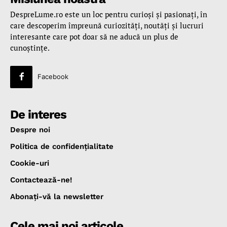
DespreLume.ro este un loc pentru curioşi şi pasionaţi, în
care descoperim împreună curiozităţi, noutăţi şi lucruri
interesante care pot doar să ne aducă un plus de
cunoştinţe.
Facebook
De interes
Despre noi
Politica de confidenţialitate
Cookie-uri
Contactează-ne!
Abonaţi-vă la newsletter
Cele mai noi articole