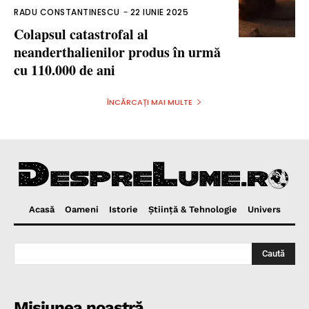
RADU CONSTANTINESCU
-
22 IUNIE 2025
Colapsul catastrofal al
neanderthalienilor produs în urmă
cu 110.000 de ani
ÎNCĂRCAȚI MAI MULTE
Acasă
Oameni
Istorie
Ştiinţă & Tehnologie
Univers
Caută
Misiunea noastră