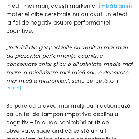
medii mai mari, acești markeri ai
îmbătrânirii
materiei albe cerebrale nu au avut un efect
la fel de negativ asupra performanței
cognitive.
„Indivizii din gospodăriile cu venituri mai mari
au prezentat performanțe cognitive
conservate chiar și cu o difuzivitate medie mai
mare, o mielinizare mai mică sau o densitate
mai mică a neuronilor.”
, scriu cercetătorii.
[sursa]
Se pare că a avea mai mulți bani acționează
ca un fel de tampon împotriva declinului
cognitiv – în ciuda schimbărilor fizice
observate, sugerând că există un alt