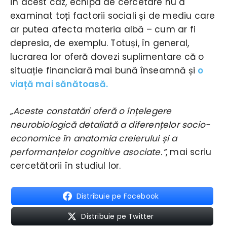
În acest caz, echipa de cercetare nu a
examinat toți factorii sociali și de mediu care
ar putea afecta materia albă – cum ar fi
depresia, de exemplu. Totuși, în general,
lucrarea lor oferă dovezi suplimentare că o
situație financiară mai bună înseamnă și
o
viață mai sănătoasă.
„Aceste constatări oferă o înțelegere
neurobiologică detaliată a diferențelor socio-
economice în anatomia creierului și a
performanțelor cognitive asociate.”
, mai scriu
cercetătorii în studiul lor.
Distribuie pe Facebook
Distribuie pe Twitter