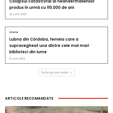
Colapsul catastrofal al neanderthalienilor
produs în urmă cu 110.000 de ani
22 iunie 2025
Istorie
Lubna din Córdoba, femeia care a
supravegheat una dintre cele mai mari
biblioteci din lume
8 iunie 2025
Încărcați mai multe
ARTICOLE RECOMANDATE