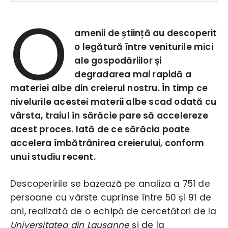
O
amenii de știință au descoperit
o legătură între veniturile mici
ale gospodăriilor și
degradarea mai rapidă a
materiei albe din creierul nostru. În timp ce
nivelurile acestei materii albe scad odată cu
vârsta, traiul în sărăcie pare să accelereze
acest proces. Iată de ce sărăcia poate
accelera îmbătrânirea creierului, conform
unui studiu recent.
Descoperirile se bazează pe analiza a 751 de
persoane cu vârste cuprinse între 50 și 91 de
ani, realizată de o echipă de cercetători de la
Universitatea din Lausanne
și de la