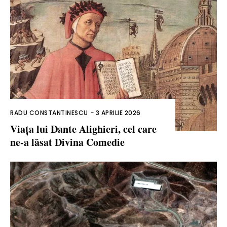
RADU CONSTANTINESCU
-
3 APRILIE 2026
Viața lui Dante Alighieri, cel care
ne-a lăsat Divina Comedie