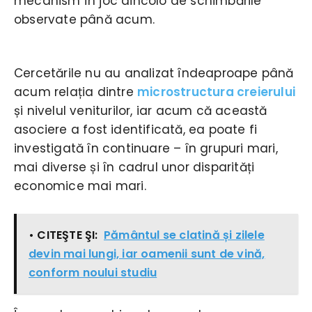
mecanism în joc dincolo de schimbările
observate până acum.
Cercetările nu au analizat îndeaproape până
acum relația dintre
microstructura creierului
și nivelul veniturilor, iar acum că această
asociere a fost identificată, ea poate fi
investigată în continuare – în grupuri mari,
mai diverse și în cadrul unor disparități
economice mai mari.
• CITEŞTE ŞI:
Pământul se clatină și zilele
devin mai lungi, iar oamenii sunt de vină,
conform noului studiu