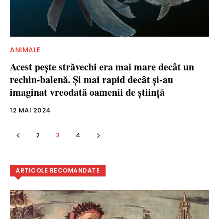
ANIMALE
Acest pește străvechi era mai mare decât un
rechin-balenă. Şi mai rapid decât și-au
imaginat vreodată oamenii de știință
12 MAI 2024
2
3
4
ARTICOLE RECOMANDATE