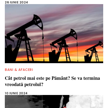
26 IUNIE 2024
BANI & AFACERI
Cât petrol mai este pe Pământ? Se va termina
vreodată petrolul?
10 IUNIE 2024