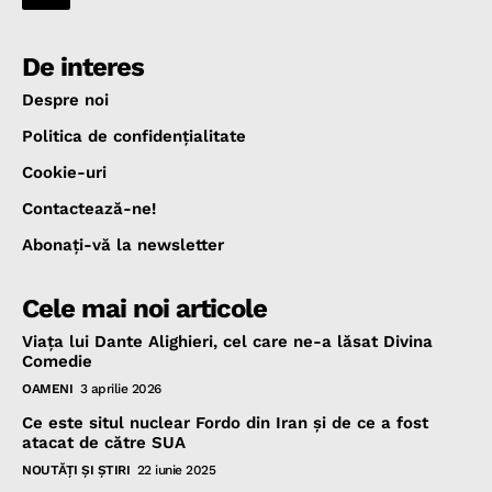
De interes
Despre noi
Politica de confidenţialitate
Cookie-uri
Contactează-ne!
Abonaţi-vă la newsletter
Cele mai noi articole
Viața lui Dante Alighieri, cel care ne-a lăsat Divina
Comedie
OAMENI
3 aprilie 2026
Ce este situl nuclear Fordo din Iran și de ce a fost
atacat de către SUA
NOUTĂŢI ŞI ŞTIRI
22 iunie 2025