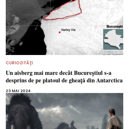
CURIOZITĂŢI
Un aisberg mai mare decât Bucureștiul s-a
desprins de pe platoul de gheață din Antarctica
23 MAI 2024