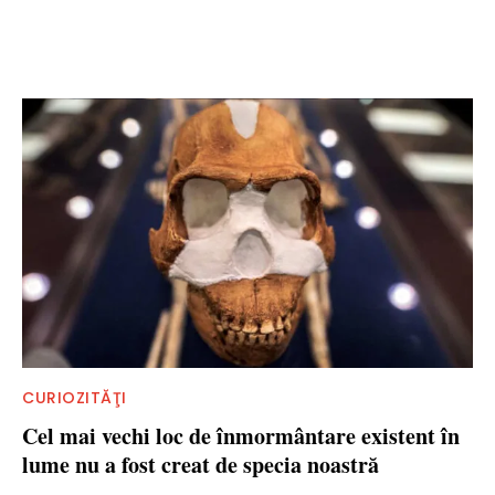
CURIOZITĂŢI
Cel mai vechi loc de înmormântare existent în
lume nu a fost creat de specia noastră