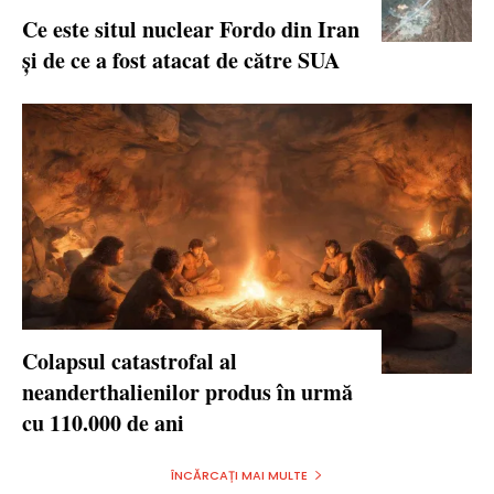
Ce este situl nuclear Fordo din Iran
și de ce a fost atacat de către SUA
Colapsul catastrofal al
neanderthalienilor produs în urmă
cu 110.000 de ani
ÎNCĂRCAȚI MAI MULTE