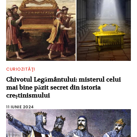
CURIOZITĂŢI
Chivotul Legământului: misterul celui
mai bine păzit secret din istoria
creştinismului
11 IUNIE 2024