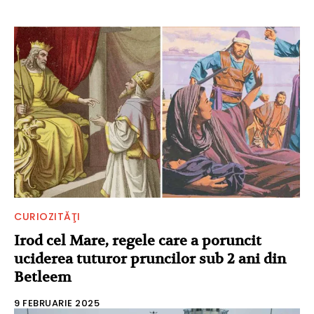
CURIOZITĂŢI
Irod cel Mare, regele care a poruncit
uciderea tuturor pruncilor sub 2 ani din
Betleem
9 FEBRUARIE 2025