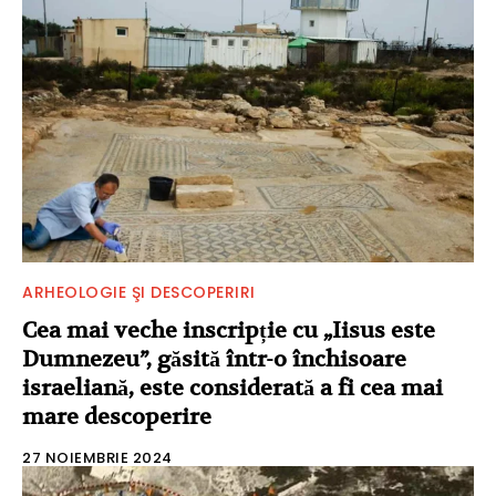
ARHEOLOGIE ŞI DESCOPERIRI
Cea mai veche inscripție cu „Iisus este
Dumnezeu”, găsită într-o închisoare
israeliană, este considerată a fi cea mai
mare descoperire
27 NOIEMBRIE 2024