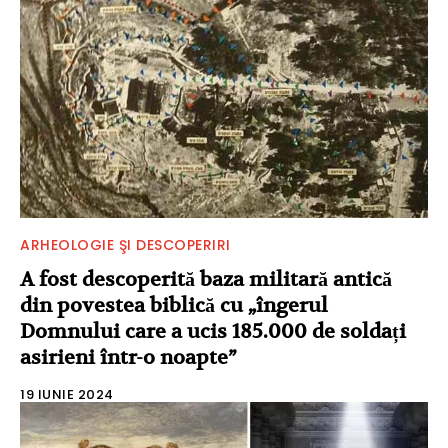
ARHEOLOGIE ŞI DESCOPERIRI
A fost descoperită baza militară antică
din povestea biblică cu „îngerul
Domnului care a ucis 185.000 de soldați
asirieni într-o noapte”
19 IUNIE 2024