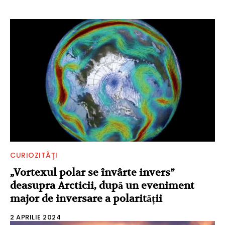
CURIOZITĂŢI
„Vortexul polar se învârte invers”
deasupra Arcticii, după un eveniment
major de inversare a polarității
2 APRILIE 2024