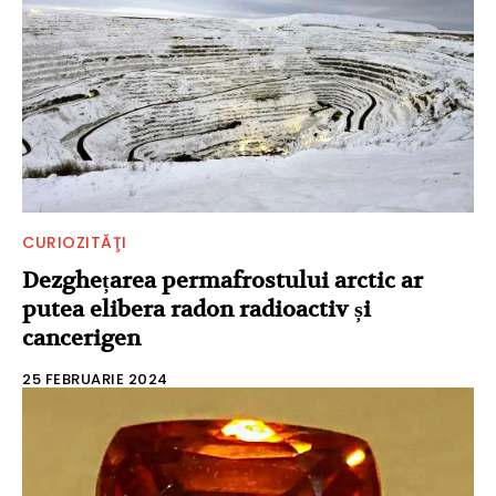
CURIOZITĂŢI
Dezghețarea permafrostului arctic ar
putea elibera radon radioactiv și
cancerigen
25 FEBRUARIE 2024