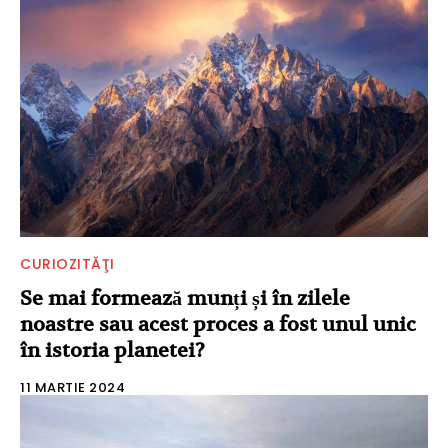
CURIOZITĂŢI
Se mai formează munți și în zilele
noastre sau acest proces a fost unul unic
în istoria planetei?
11 MARTIE 2024