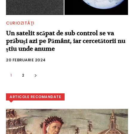
CURIOZITĂŢI
Un satelit scăpat de sub control se va
prăbuşi azi pe Pământ, iar cercetătorii nu
ştiu unde anume
20 FEBRUARIE 2024
1
2
ARTICOLE RECOMANDATE