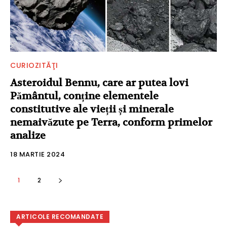
CURIOZITĂŢI
Asteroidul Bennu, care ar putea lovi
Pământul, conține elementele
constitutive ale vieții și minerale
nemaivăzute pe Terra, conform primelor
analize
18 MARTIE 2024
1
2
ARTICOLE RECOMANDATE