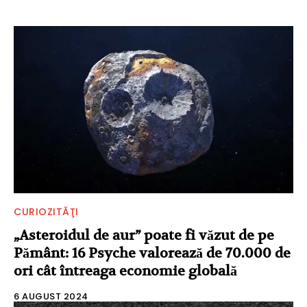
CURIOZITĂŢI
„Asteroidul de aur” poate fi văzut de pe
Pământ: 16 Psyche valorează de 70.000 de
ori cât întreaga economie globală
6 AUGUST 2024