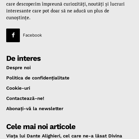
care descoperim împreună curiozităţi, noutăţi şi lucruri
interesante care pot doar să ne aducă un plus de
cunoştinţe.
Facebook
De interes
Despre noi
Politica de confidenţialitate
Cookie-uri
Contactează-ne!
Abonaţi-vă la newsletter
Cele mai noi articole
Viața lui Dante Alighieri, cel care ne-a lăsat Divina