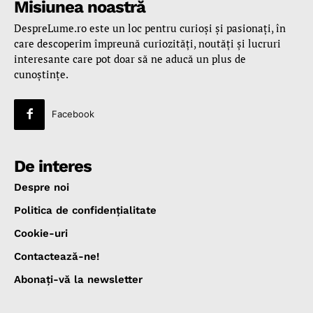
Misiunea noastră
DespreLume.ro este un loc pentru curioşi şi pasionaţi, în
care descoperim împreună curiozităţi, noutăţi şi lucruri
interesante care pot doar să ne aducă un plus de
cunoştinţe.
Facebook
De interes
Despre noi
Politica de confidenţialitate
Cookie-uri
Contactează-ne!
Abonaţi-vă la newsletter