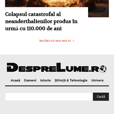
Colapsul catastrofal al
neanderthalienilor produs în
urmă cu 110.000 de ani
ÎNCĂRCAȚI MAI MULTE
Acasă
Oameni
Istorie
Ştiinţă & Tehnologie
Univers
Caută