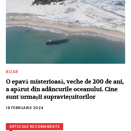
BIZAR
O epavă misterioasă, veche de 200 de ani,
a apărut din adâncurile oceanului. Cine
sunt urmaşii supravieţuitorilor
18 FEBRUARIE 2024
ARTICOLE RECOMANDATE