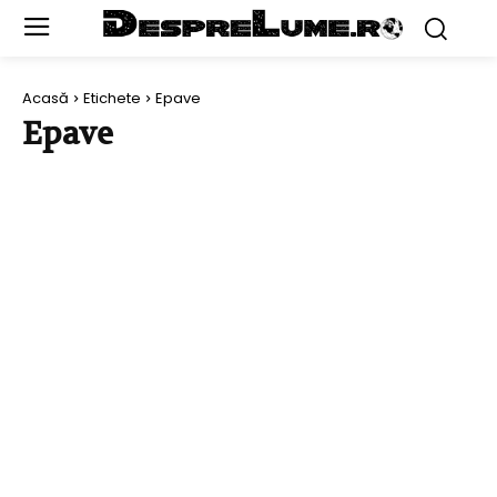
Acasă
Etichete
Epave
Epave