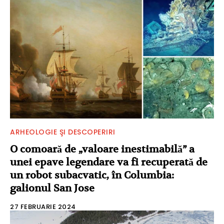
ARHEOLOGIE ŞI DESCOPERIRI
O comoară de „valoare inestimabilă” a
unei epave legendare va fi recuperată de
un robot subacvatic, în Columbia:
galionul San Jose
27 FEBRUARIE 2024