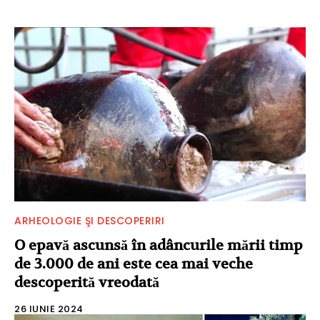
ARHEOLOGIE ŞI DESCOPERIRI
O epavă ascunsă în adâncurile mării timp
de 3.000 de ani este cea mai veche
descoperită vreodată
26 IUNIE 2024