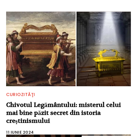
CURIOZITĂŢI
Chivotul Legământului: misterul celui
mai bine păzit secret din istoria
creştinismului
11 IUNIE 2024