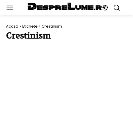
Acasă
Etichete
Crestinism
Crestinism