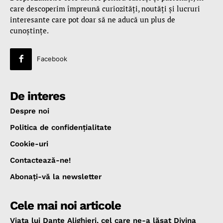
care descoperim împreună curiozităţi, noutăţi şi lucruri
interesante care pot doar să ne aducă un plus de
cunoştinţe.
Facebook
De interes
Despre noi
Politica de confidenţialitate
Cookie-uri
Contactează-ne!
Abonaţi-vă la newsletter
Cele mai noi articole
Viața lui Dante Alighieri, cel care ne-a lăsat Divina