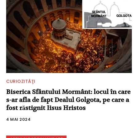
CURIOZITĂŢI
Biserica Sfântului Mormânt: locul în care
s-ar afla de fapt Dealul Golgota, pe care a
fost răstignit Iisus Hristos
4 MAI 2024