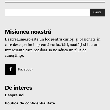
Caută
Misiunea noastră
DespreLume.ro este un loc pentru curioşi şi pasionaţi, în
care descoperim împreună curiozităţi, noutăţi şi lucruri
interesante care pot doar să ne aducă un plus de
cunoştinţe.
Facebook
De interes
Despre noi
Politica de confidenţialitate