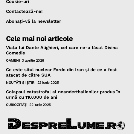
Cookie-uri
Contactează-ne!
Abonaţi-vă la newsletter
Cele mai noi articole
Viața lui Dante Alighieri, cel care ne-a lăsat Divina
Comedie
OAMENI
3 aprilie 2026
Ce este situl nuclear Fordo din Iran și de ce a fost
atacat de către SUA
NOUTĂŢI ŞI ŞTIRI
22 iunie 2025
Colapsul catastrofal al neanderthalienilor produs în
urmă cu 110.000 de ani
CURIOZITĂŢI
22 iunie 2025