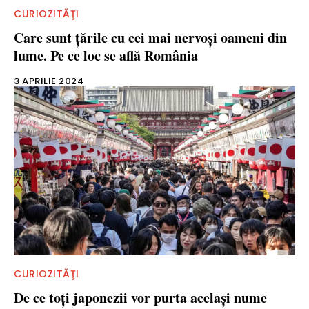
CURIOZITĂŢI
Care sunt ţările cu cei mai nervoşi oameni din
lume. Pe ce loc se află România
3 APRILIE 2024
CURIOZITĂŢI
De ce toţi japonezii vor purta acelaşi nume