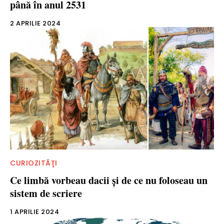
până în anul 2531
2 APRILIE 2024
CURIOZITĂŢI
Ce limbă vorbeau dacii şi de ce nu foloseau un
sistem de scriere
1 APRILIE 2024