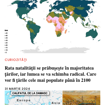
CURIOZITĂŢI
Rata natalității se prăbușește în majoritatea
țărilor, iar lumea se va schimba radical. Care
vor fi ţările cele mai populate până în 2100
31 MARTIE 2024