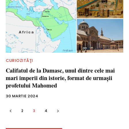
CURIOZITĂŢI
Califatul de la Damasc, unul dintre cele mai
mari imperii din istorie, format de urmaşii
profetului Mahomed
30 MARTIE 2024
2
3
4