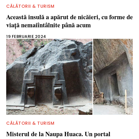
CĂLĂTORII & TURISM
Această insulă a apărut de nicăieri, cu forme de
viață nemaiîntâlnite până acum
19 FEBRUARIE 2024
CĂLĂTORII & TURISM
Misterul de la Naupa Huaca. Un portal