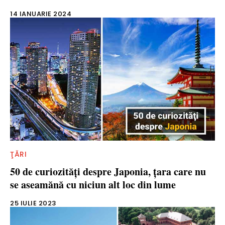
14 IANUARIE 2024
ŢĂRI
50 de curiozităţi despre Japonia, ţara care nu
se aseamănă cu niciun alt loc din lume
25 IULIE 2023