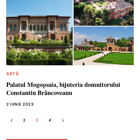
ARTĂ
Palatul Mogoşoaia, bijuteria domnitorului
Constantin Brâncoveanu
2 IUNIE 2023
2
3
4