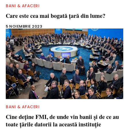
BANI & AFACERI
Care este cea mai bogată ţară din lume?
5 NOIEMBRIE 2023
BANI & AFACERI
Cine deţine FMI, de unde vin banii şi de ce au
toate ţările datorii la această instituţie