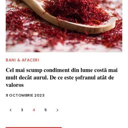
BANI & AFACERI
Cel mai scump condiment din lume costă mai
mult decât aurul. De ce este şofranul atât de
valoros
9 OCTOMBRIE 2023
3
4
5