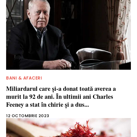
BANI & AFACERI
Miliardarul care şi-a donat toată averea a
murit la 92 de ani. În ultimii ani Charles
Feeney a stat în chirie şi a dus...
12 OCTOMBRIE 2023