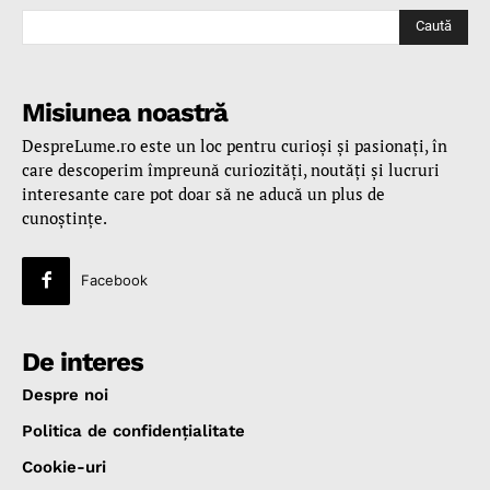
Caută
Misiunea noastră
DespreLume.ro este un loc pentru curioşi şi pasionaţi, în
care descoperim împreună curiozităţi, noutăţi şi lucruri
interesante care pot doar să ne aducă un plus de
cunoştinţe.
Facebook
De interes
Despre noi
Politica de confidenţialitate
Cookie-uri