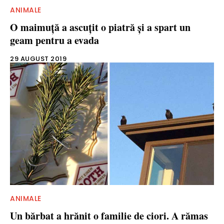
ANIMALE
O maimuţă a ascuţit o piatră şi a spart un
geam pentru a evada
29 AUGUST 2019
ANIMALE
Un bărbat a hrănit o familie de ciori. A rămas