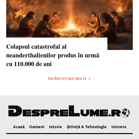
Colapsul catastrofal al
neanderthalienilor produs în urmă
cu 110.000 de ani
ÎNCĂRCAȚI MAI MULTE
Acasă
Oameni
Istorie
Ştiinţă & Tehnologie
Univers