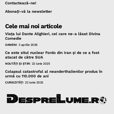
Contactează-ne!
Abonaţi-vă la newsletter
Cele mai noi articole
Viața lui Dante Alighieri, cel care ne-a lăsat Divina
Comedie
OAMENI
3 aprilie 2026
Ce este situl nuclear Fordo din Iran și de ce a fost
atacat de către SUA
NOUTĂŢI ŞI ŞTIRI
22 iunie 2025
Colapsul catastrofal al neanderthalienilor produs în
urmă cu 110.000 de ani
CURIOZITĂŢI
22 iunie 2025