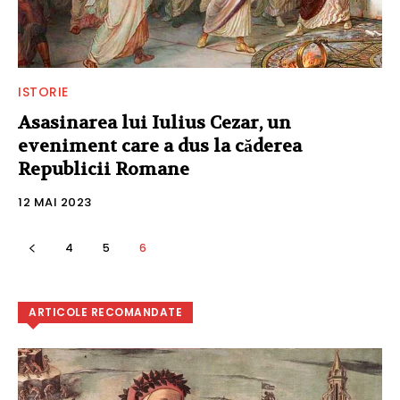
ISTORIE
Asasinarea lui Iulius Cezar, un
eveniment care a dus la căderea
Republicii Romane
12 MAI 2023
4
5
6
ARTICOLE RECOMANDATE