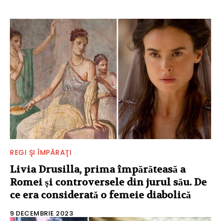
REGI ŞI ÎMPĂRAŢI
Livia Drusilla, prima împărăteasă a
Romei şi controversele din jurul său. De
ce era considerată o femeie diabolică
9 DECEMBRIE 2023