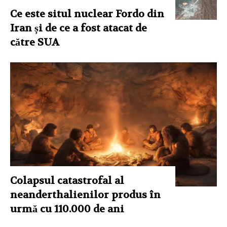
Ce este situl nuclear Fordo din
Iran și de ce a fost atacat de
către SUA
Colapsul catastrofal al
neanderthalienilor produs în
urmă cu 110.000 de ani