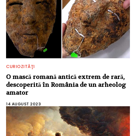
CURIOZITĂŢI
O mască romană antică extrem de rară,
descoperită în România de un arheolog
amator
14 AUGUST 2023